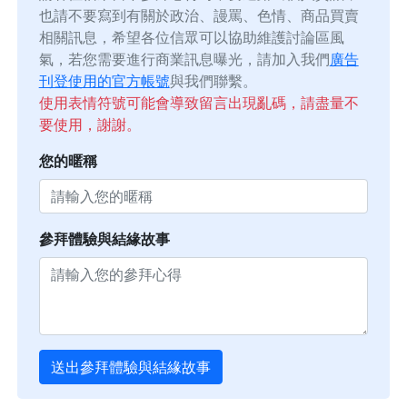
也請不要寫到有關於政治、謾罵、色情、商品買賣
相關訊息，希望各位信眾可以協助維護討論區風
氣，若您需要進行商業訊息曝光，請加入我們
廣告
刊登使用的官方帳號
與我們聯繫。
使用表情符號可能會導致留言出現亂碼，請盡量不
要使用，謝謝。
您的暱稱
參拜體驗與結緣故事
送出參拜體驗與結緣故事