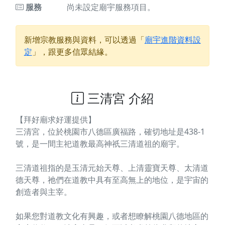
服務
尚未設定廟宇服務項目。
新增宗教服務與資料，可以透過「
廟宇進階資料設
定
」，跟更多信眾結緣。
三清宮 介紹
【拜好廟求好運提供】
三清宮，位於桃園市八德區廣福路，確切地址是438-1
號，是一間主祀道教最高神祇三清道祖的廟宇。
三清道祖指的是玉清元始天尊、上清靈寶天尊、太清道
德天尊，祂們在道教中具有至高無上的地位，是宇宙的
創造者與主宰。
如果您對道教文化有興趣，或者想瞭解桃園八德地區的