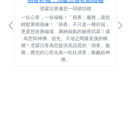
澄霖沉香邀您一同積功德
一炷心香，一份福報！「捐香」服務，讓您
輕鬆累積善緣！「捐香」不只是一種祈福，
Previous
Next
更是您改善磁場、廣納福氣的秘密武器！成
為您與神佛、祖先、天地之間最直接的橋
樑！澄霖沉香為您提供高品質的「捐香」服
務，將您的心意化為一柱柱清香，敬獻給神
佛。