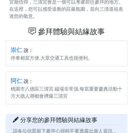
宮廟信仰，三清宮會是一個可以考慮前往參拜的地方。
在這裡，您可以感受道教的莊嚴氛圍，並向三清道祖表
達您的敬意。
參拜體驗與結緣故事
崇仁
說：
停車相當方便.大眾交通工具也很便利。
阿仁
說：
桃園市八德區三清宮.磁場非常強.每當重要慶典活動十
方大德人潮都會擠爆三清宮
分享您的參拜體驗與結緣故事
請各位信眾留下參拜心得時不要透露出個人資訊，