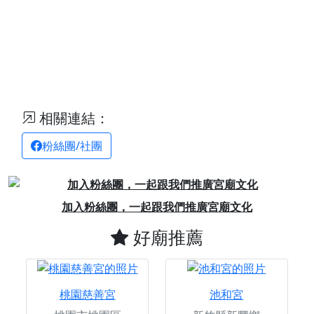
相關連結：
粉絲團/社團
Previous
Next
加入粉絲團，一起跟我們推廣宮廟文化
好廟推薦
桃園慈善宮
池和宮