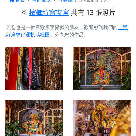
首頁
百廟攝影
屏東縣
檳榔坑寶安宮
檳榔坑寶安宮
共有 13 張照片
若您也是一位喜歡廟宇攝影的朋友，歡迎您到我們的
「拜
好廟求好運投稿社團」
分享您的作品。