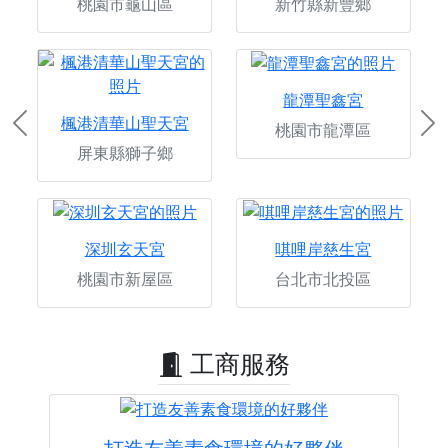
桃園市龜山區
新竹縣新豐鄉
龍潭聖鑫宮
楓港清華山聖天宮
桃園市龍潭區
Previous
Ne
屏東縣獅子鄉
深圳玄天宮
唭哩岸慈生宮
桃園市新屋區
台北市北投區
工商服務