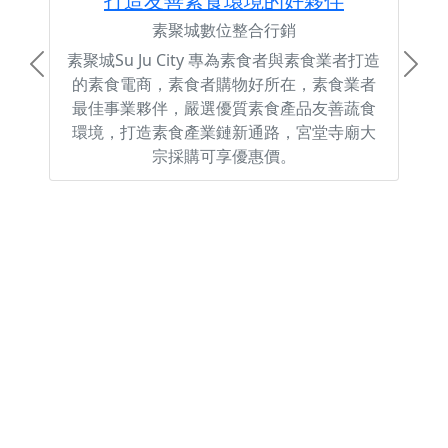
打造友善素食環境的好夥伴
素聚城數位整合行銷
素聚城Su Ju City 專為素食者與素食業者打造
Previous
Next
的素食電商，素食者購物好所在，素食業者
最佳事業夥伴，嚴選優質素食產品友善蔬食
環境，打造素食產業鏈新通路，宮堂寺廟大
宗採購可享優惠價。