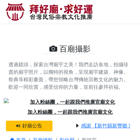
新祖宮的攝影照片 | 拜好廟求好運
找到與您有緣的信仰
百廟攝影
透過鏡頭，探索台灣廟宇之美！我們走訪各地，拍攝珍
貴的廟宇照片，以獨特的視角，呈現廟宇建築、神像、
祭典等精彩畫面，帶您領略台灣傳統宗教文化的魅力。
歡迎一同欣賞，感受信仰的力量，並前往參拜祈福。
Previous
Next
加入粉絲團，一起跟我們推廣宮廟文化
好廟公告
感謝 【新竹縣新豐鄉 池和