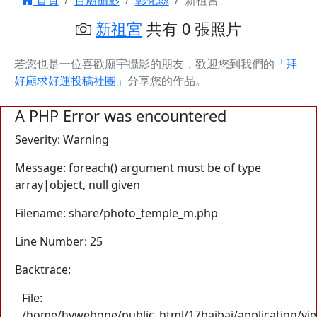
首頁
百廟攝影
彰化縣
新祖宮
新祖宮
共有 0 張照片
若您也是一位喜歡廟宇攝影的朋友，歡迎您到我們的
「拜
好廟求好運投稿社團」
分享您的作品。
A PHP Error was encountered
Severity: Warning
Message: foreach() argument must be of type
array|object, null given
Filename: share/photo_temple_m.php
Line Number: 25
Backtrace:
File:
/home/hywebone/public_html/17baibai/application/v