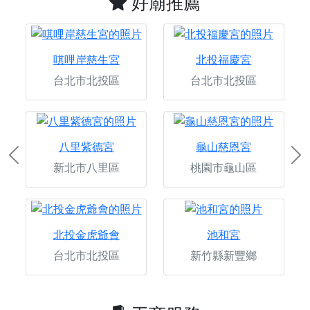
好廟推薦
唭哩岸慈生宮
北投福慶宮
台北市北投區
台北市北投區
八里紫德宮
龜山慈恩宮
Previous
Ne
新北市八里區
桃園市龜山區
北投金虎爺會
池和宮
台北市北投區
新竹縣新豐鄉