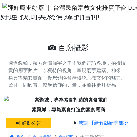
大直靜修宮的攝影照片 | 拜好廟求
好運 找到與您有緣的信仰
百廟攝影
透過鏡頭，探索台灣廟宇之美！我們走訪各地，拍攝珍
貴的廟宇照片，以獨特的視角，呈現廟宇建築、神像、
祭典等精彩畫面，帶您領略台灣傳統宗教文化的魅力。
歡迎一同欣賞，感受信仰的力量，並前往參拜祈福。
Previous
Next
素聚城，專為素食打造的素食電商
好廟公告
感謝 【新竹縣新豐鄉 池和