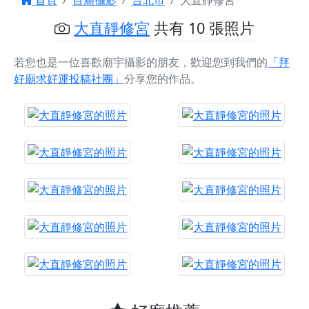
首頁
百廟攝影
台北市
大直靜修宮
大直靜修宮
共有 10 張照片
若您也是一位喜歡廟宇攝影的朋友，歡迎您到我們的
「拜
好廟求好運投稿社團」
分享您的作品。