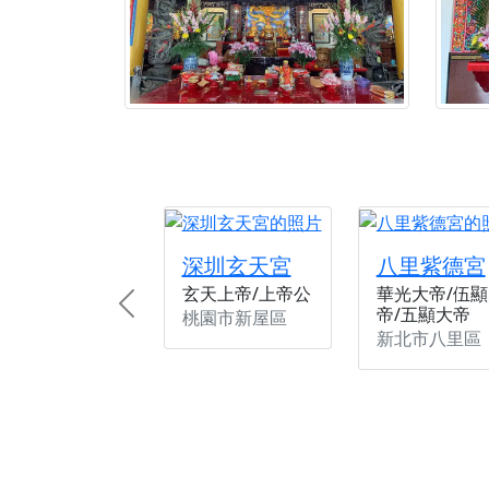
深圳玄天宮
八里紫德宮
玄天上帝/上帝公
華光大帝/伍顯
帝/五顯大帝
Previous
桃園市新屋區
新北市八里區