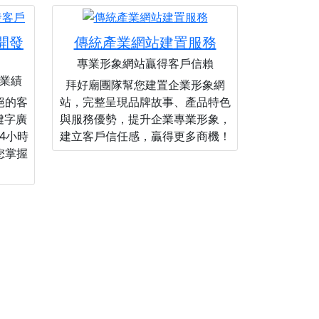
您開發
傳統產業網站建置服務
專業形象網站贏得客戶信賴
業績
拜好廟團隊幫您建置企業形象網
絕的客
站，完整呈現品牌故事、產品特色
關鍵字廣
與服務優勢，提升企業專業形象，
4小時
建立客戶信任感，贏得更多商機！
您掌握