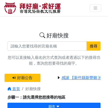
搜尋元辰燈廟宇資料 | 拜好廟求好
運 找到與您有緣的信仰
好廟快搜
搜尋
您可以直接輸入廟名的方式查詢或者透過以下的搜尋功
能，查詢您想要尋找的廟宇。
好廟公告
感謝 【新竹縣新豐鄉 池和
首頁
好廟快搜
步驟一：請先選擇您想搜尋的地區
縣市