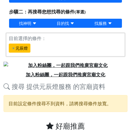
步驟二：再搜尋您想找尋的條件
(單選)
找神明
目的找
找服務
目前選擇的條件：
元辰燈
Previous
Next
加入粉絲團，一起跟我們推廣宮廟文化
搜尋
提供元辰燈服務
的宮廟資料
目前設定條件搜尋不到資料，請將搜尋條件放寬。
好廟推薦