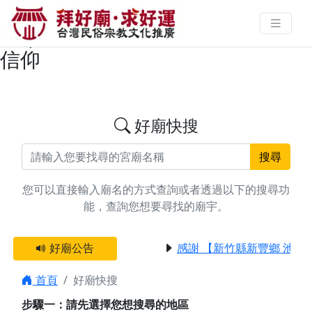
搜尋台南市六甲區扶鸞/問事廟宇資
料 | 拜好廟求好運 找到與您有緣的
信仰
好廟快搜
搜尋
您可以直接輸入廟名的方式查詢或者透過以下的搜尋功
能，查詢您想要尋找的廟宇。
好廟公告
感謝 【新竹縣新豐鄉 池和
首頁
好廟快搜
步驟一：請先選擇您想搜尋的地區