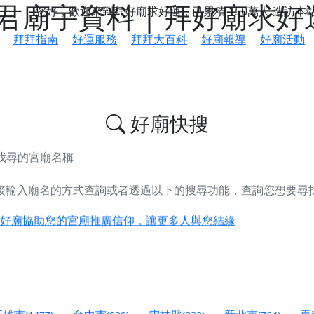
廟宇資料 | 拜好廟求好
您好，歡迎來到拜好廟求好運，已累積
150萬人
造訪本
拜拜指南
好運服務
拜拜大百科
好廟報導
好廟活動
好廟快搜
接輸入廟名的方式查詢或者透過以下的搜尋功能，查詢您想要尋
鄉 池和宮】 贊助支持我們推廣台灣民俗宗教文化
好廟協助您的宮廟推廣信仰，讓更多人與您結緣
會】丙午年最Chill的神級會香之旅，這不只是一場宗教盛事，
慈生宮】慶讚中元普渡法會，誠摯邀請您一同參與，為自己與家
港清華山聖天宮】驪山母娘聖誕暨中元普渡大法會，誠邀十方善