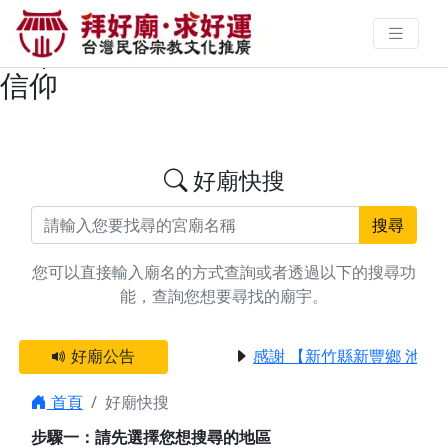
搜尋台南市六甲區五路財神廟宇資
料 | 拜好廟求好運 找到與您有緣的
信仰
好廟快搜
搜尋
您可以直接輸入廟名的方式查詢或者透過以下的搜尋功
能，查詢您想要尋找的廟宇。
好廟公告
感謝 【新竹縣新豐鄉 池和
首頁
好廟快搜
步驟一：請先選擇您想搜尋的地區