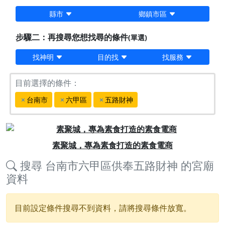
縣市
鄉鎮市區
步驟二：再搜尋您想找尋的條件
(單選)
找神明
目的找
找服務
目前選擇的條件：
台南市
六甲區
五路財神
Previous
Next
素聚城，專為素食打造的素食電商
搜尋
台南市六甲區供奉五路財神
的宮廟
資料
目前設定條件搜尋不到資料，請將搜尋條件放寬。