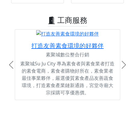
工商服務
打造友善素食環境的好夥伴
素聚城數位整合行銷
素聚城Su Ju City 專為素食者與素食業者打造
Previous
Next
的素食電商，素食者購物好所在，素食業者
最佳事業夥伴，嚴選優質素食產品友善蔬食
環境，打造素食產業鏈新通路，宮堂寺廟大
宗採購可享優惠價。