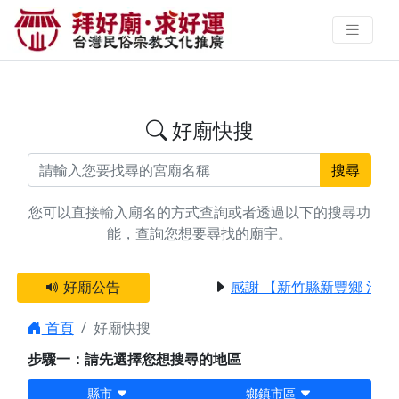
搜尋台南市後壁區動土廟宇資料 |
拜好廟求好運 找到與您有緣的信仰
好廟快搜
搜尋
您可以直接輸入廟名的方式查詢或者透過以下的搜尋功
能，查詢您想要尋找的廟宇。
好廟公告
感謝 【新竹縣新豐鄉 池和
首頁
好廟快搜
步驟一：請先選擇您想搜尋的地區
縣市
鄉鎮市區