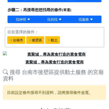
步驟二：再搜尋您想找尋的條件
(單選)
找神明
目的找
找服務
目前選擇的條件：
台南市
後壁區
動土
Previous
Next
素聚城，專為素食打造的素食電商
搜尋
台南市後壁區提供動土服務
的宮廟
資料
目前設定條件搜尋不到資料，請將搜尋條件放寬。