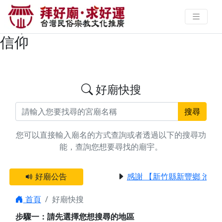
搜尋台南市後壁區公司命名廟宇資
料 | 拜好廟求好運 找到與您有緣的
信仰
好廟快搜
搜尋
您可以直接輸入廟名的方式查詢或者透過以下的搜尋功
能，查詢您想要尋找的廟宇。
好廟公告
感謝 【新竹縣新豐鄉 池和
首頁
好廟快搜
步驟一：請先選擇您想搜尋的地區