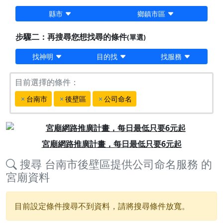
縣市
鄉鎮市區
步驟二：再搜尋您想找尋的條件
(單選)
找神明
目的找
找服務
目前選擇的條件：
台南市
後壁區
公司命名
Previous
Next
宮廟網路推廣計畫，每日最低只要6元起
搜尋
台南市後壁區提供公司命名服務
的
宮廟資料
目前設定條件搜尋不到資料，請將搜尋條件放寬。