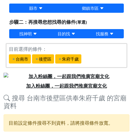
縣市
鄉鎮市區
步驟二：再搜尋您想找尋的條件
(單選)
找神明
目的找
找服務
目前選擇的條件：
台南市
後壁區
朱府千歲
Previous
Next
加入粉絲團，一起跟我們推廣宮廟文化
搜尋
台南市後壁區供奉朱府千歲
的宮廟
資料
目前設定條件搜尋不到資料，請將搜尋條件放寬。