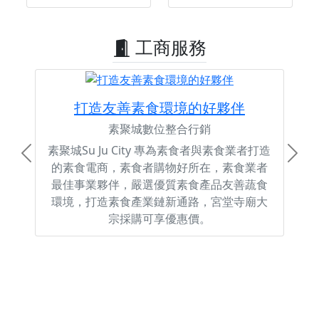
工商服務
打造友善素食環境的好夥伴
素聚城數位整合行銷
素聚城Su Ju City 專為素食者與素食業者打造
Previous
Next
的素食電商，素食者購物好所在，素食業者
最佳事業夥伴，嚴選優質素食產品友善蔬食
環境，打造素食產業鏈新通路，宮堂寺廟大
宗採購可享優惠價。