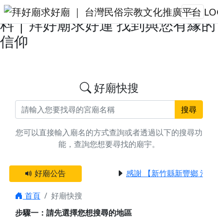
搜尋台南市後壁區朱府千歲廟宇資
料 | 拜好廟求好運 找到與您有緣的
信仰
好廟快搜
搜尋
您可以直接輸入廟名的方式查詢或者透過以下的搜尋功
能，查詢您想要尋找的廟宇。
好廟公告
感謝 【新竹縣新豐鄉 池和
首頁
好廟快搜
步驟一：請先選擇您想搜尋的地區