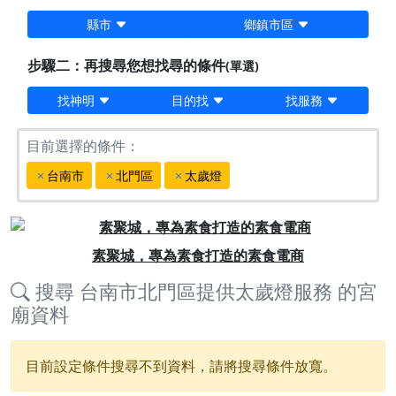
縣市
鄉鎮市區
步驟二：再搜尋您想找尋的條件
(單選)
找神明
目的找
找服務
目前選擇的條件：
台南市
北門區
太歲燈
Previous
Next
素聚城，專為素食打造的素食電商
搜尋
台南市北門區提供太歲燈服務
的宮
廟資料
目前設定條件搜尋不到資料，請將搜尋條件放寬。