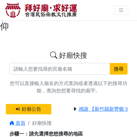
搜尋台南市北門區太歲燈廟宇資料
| 拜好廟求好運 找到與您有緣的信
仰
好廟快搜
搜尋
您可以直接輸入廟名的方式查詢或者透過以下的搜尋功
能，查詢您想要尋找的廟宇。
好廟公告
感謝 【新竹縣新豐鄉 池和
首頁
好廟快搜
步驟一：請先選擇您想搜尋的地區