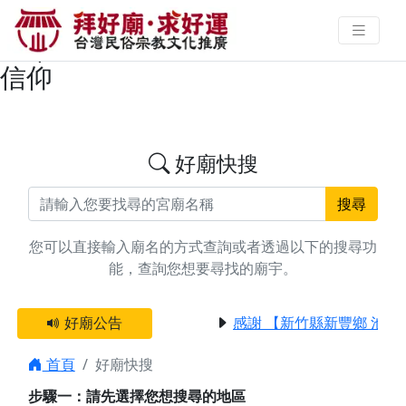
搜尋台南市北門區拜斗/禮斗廟宇資
料 | 拜好廟求好運 找到與您有緣的
信仰
好廟快搜
搜尋
您可以直接輸入廟名的方式查詢或者透過以下的搜尋功
能，查詢您想要尋找的廟宇。
好廟公告
感謝 【新竹縣新豐鄉 池和
首頁
好廟快搜
步驟一：請先選擇您想搜尋的地區