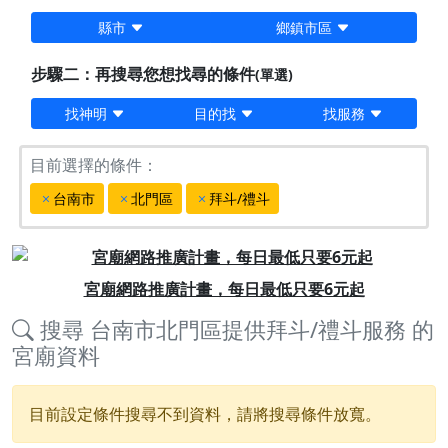
縣市
鄉鎮市區
步驟二：再搜尋您想找尋的條件
(單選)
找神明
目的找
找服務
目前選擇的條件：
台南市
北門區
拜斗/禮斗
Previous
Next
宮廟網路推廣計畫，每日最低只要6元起
搜尋
台南市北門區提供拜斗/禮斗服務
的
宮廟資料
目前設定條件搜尋不到資料，請將搜尋條件放寬。