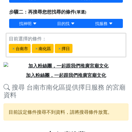
步驟二：再搜尋您想找尋的條件
(單選)
找神明
目的找
找服務
目前選擇的條件：
台南市
南化區
擇日
Previous
Next
加入粉絲團，一起跟我們推廣宮廟文化
搜尋
台南市南化區提供擇日服務
的宮廟
資料
目前設定條件搜尋不到資料，請將搜尋條件放寬。