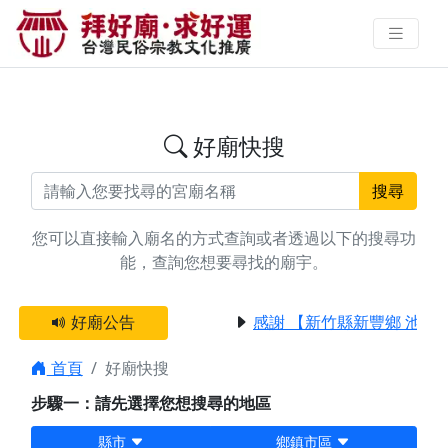
搜尋台南市南化區擇日廟宇資料 |
拜好廟求好運 找到與您有緣的信仰
好廟快搜
搜尋
您可以直接輸入廟名的方式查詢或者透過以下的搜尋功
能，查詢您想要尋找的廟宇。
好廟公告
感謝 【新竹縣新豐鄉 池和
首頁
好廟快搜
步驟一：請先選擇您想搜尋的地區
縣市
鄉鎮市區