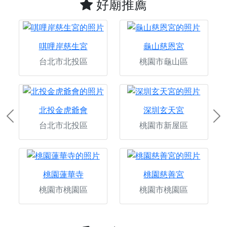
好廟推薦
唭哩岸慈生宮
龜山慈恩宮
台北市北投區
桃園市龜山區
北投金虎爺會
深圳玄天宮
Previous
Ne
台北市北投區
桃園市新屋區
桃園蓮華寺
桃園慈善宮
桃園市桃園區
桃園市桃園區