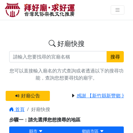
搜尋台中市潭子區退神廟宇資料 |
拜好廟求好運 找到與您有緣的信仰
好廟快搜
搜尋
您可以直接輸入廟名的方式查詢或者透過以下的搜尋功
能，查詢您想要尋找的廟宇。
好廟公告
感謝 【新竹縣新豐鄉 池和
首頁
好廟快搜
步驟一：請先選擇您想搜尋的地區
縣市
鄉鎮市區