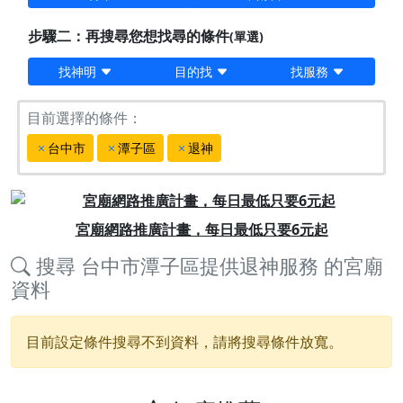
步驟二：再搜尋您想找尋的條件
(單選)
找神明
目的找
找服務
目前選擇的條件：
台中市
潭子區
退神
Previous
Next
宮廟網路推廣計畫，每日最低只要6元起
搜尋
台中市潭子區提供退神服務
的宮廟
資料
目前設定條件搜尋不到資料，請將搜尋條件放寬。