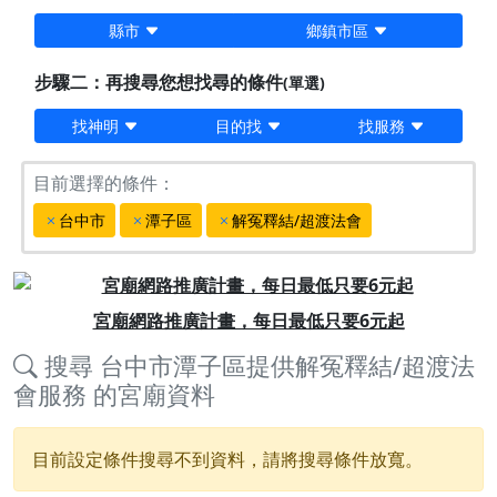
縣市
鄉鎮市區
步驟二：再搜尋您想找尋的條件
(單選)
找神明
目的找
找服務
目前選擇的條件：
台中市
潭子區
解冤釋結/超渡法會
Previous
Next
宮廟網路推廣計畫，每日最低只要6元起
搜尋
台中市潭子區提供解冤釋結/超渡法
會服務
的宮廟資料
目前設定條件搜尋不到資料，請將搜尋條件放寬。