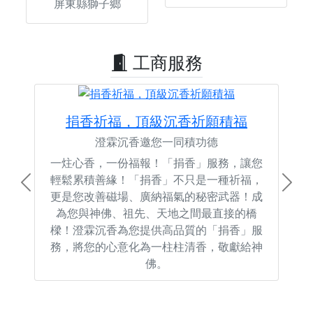
屏東縣獅子鄉
工商服務
捐香祈福，頂級沉香祈願積福
澄霖沉香邀您一同積功德
一炷心香，一份福報！「捐香」服務，讓您
輕鬆累積善緣！「捐香」不只是一種祈福，
Previous
Next
更是您改善磁場、廣納福氣的秘密武器！成
為您與神佛、祖先、天地之間最直接的橋
樑！澄霖沉香為您提供高品質的「捐香」服
務，將您的心意化為一柱柱清香，敬獻給神
佛。