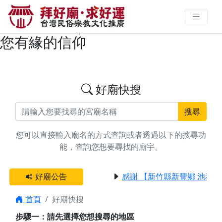
搜尋台中市潭子區解冤釋結/超渡法
會廟宇資料 | 拜好廟求好運 找到與
您有緣的信仰
好廟快搜
搜尋
您可以直接輸入廟名的方式查詢或者透過以下的搜尋功
能，查詢您想要尋找的廟宇。
好廟公告
感謝 【新竹縣新豐鄉 池和
首頁
好廟快搜
步驟一：請先選擇您想搜尋的地區