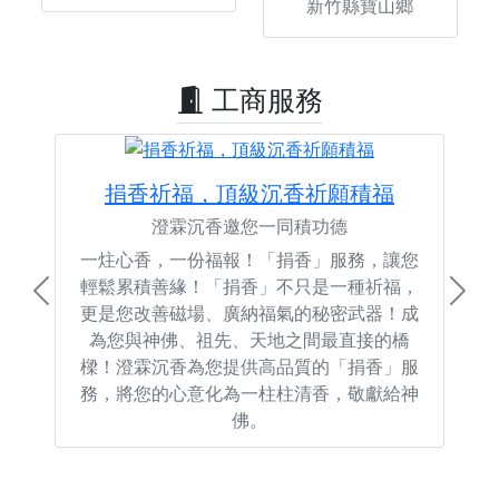
新竹縣寶山鄉
工商服務
捐香祈福，頂級沉香祈願積福
澄霖沉香邀您一同積功德
一炷心香，一份福報！「捐香」服務，讓您
輕鬆累積善緣！「捐香」不只是一種祈福，
Previous
Next
更是您改善磁場、廣納福氣的秘密武器！成
為您與神佛、祖先、天地之間最直接的橋
樑！澄霖沉香為您提供高品質的「捐香」服
務，將您的心意化為一柱柱清香，敬獻給神
佛。