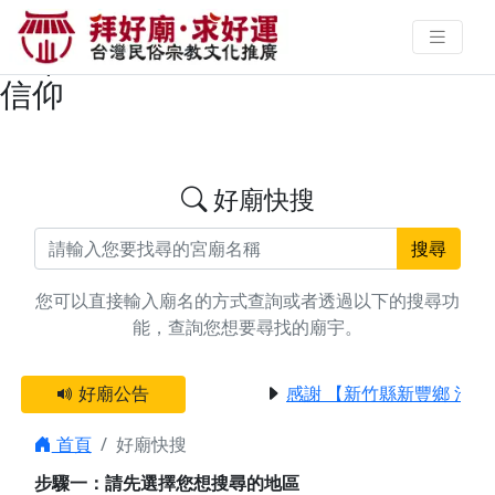
搜尋台中市潭子區玉皇大帝廟宇資
料 | 拜好廟求好運 找到與您有緣的
信仰
好廟快搜
搜尋
您可以直接輸入廟名的方式查詢或者透過以下的搜尋功
能，查詢您想要尋找的廟宇。
好廟公告
感謝 【新竹縣新豐鄉 池和
首頁
好廟快搜
步驟一：請先選擇您想搜尋的地區