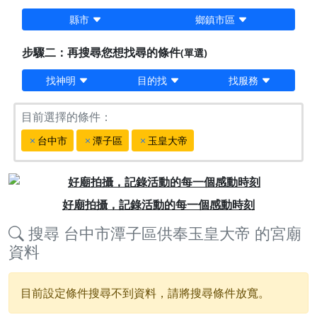
縣市
鄉鎮市區
步驟二：再搜尋您想找尋的條件
(單選)
找神明
目的找
找服務
目前選擇的條件：
台中市
潭子區
玉皇大帝
Previous
Next
好廟拍攝，記錄活動的每一個感動時刻
搜尋
台中市潭子區供奉玉皇大帝
的宮廟
資料
目前設定條件搜尋不到資料，請將搜尋條件放寬。