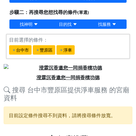
步驟二：再搜尋您想找尋的條件
(單選)
找神明
目的找
找服務
目前選擇的條件：
台中市
豐原區
淨車
Previous
Next
澄霖沉香邀您一同捐香積功德
搜尋
台中市豐原區提供淨車服務
的宮廟
資料
目前設定條件搜尋不到資料，請將搜尋條件放寬。