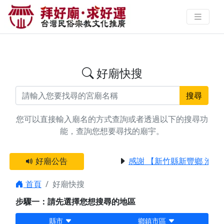
搜尋台中市豐原區淨車廟宇資料 |
拜好廟求好運 找到與您有緣的信仰
好廟快搜
搜尋
您可以直接輸入廟名的方式查詢或者透過以下的搜尋功
能，查詢您想要尋找的廟宇。
好廟公告
感謝 【新竹縣新豐鄉 池和
首頁
好廟快搜
步驟一：請先選擇您想搜尋的地區
縣市
鄉鎮市區