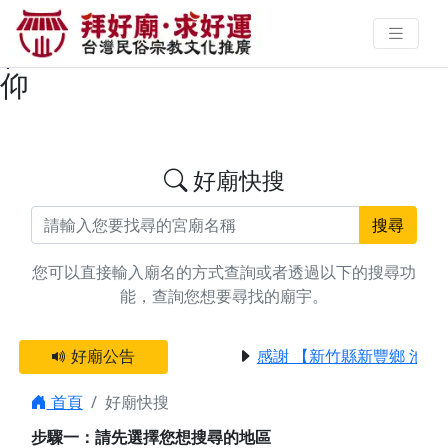
搜尋屏東縣崁頂鄉平安燈廟宇資料
| 拜好廟求好運 找到與您有緣的信
仰
好廟快搜
搜尋
您可以直接輸入廟名的方式查詢或者透過以下的搜尋功
能，查詢您想要尋找的廟宇。
好廟公告
感謝 【新竹縣新豐鄉 池和
首頁
好廟快搜
步驟一：請先選擇您想搜尋的地區