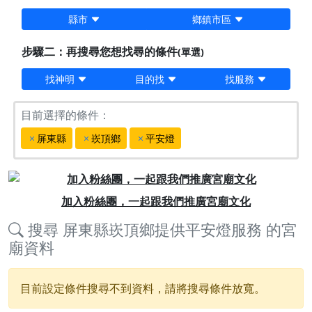
縣市
鄉鎮市區
步驟二：再搜尋您想找尋的條件
(單選)
找神明
目的找
找服務
目前選擇的條件：
屏東縣
崁頂鄉
平安燈
Previous
Next
加入粉絲團，一起跟我們推廣宮廟文化
搜尋
屏東縣崁頂鄉提供平安燈服務
的宮
廟資料
目前設定條件搜尋不到資料，請將搜尋條件放寬。