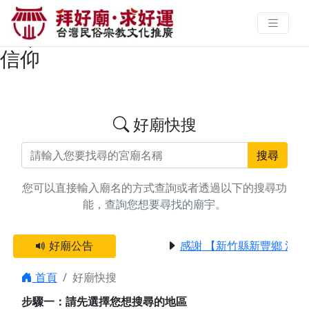
搜尋屏東縣崁頂鄉文昌帝君廟宇資
料 | 拜好廟求好運 找到與您有緣的
信仰
好廟快搜
搜尋
您可以直接輸入廟名的方式查詢或者透過以下的搜尋功
能，查詢您想要尋找的廟宇。
好廟公告
感謝 【新竹縣新豐鄉 池
首頁
好廟快搜
步驟一：請先選擇您想搜尋的地區