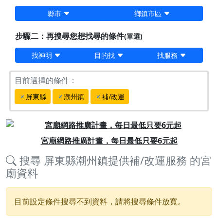
縣市
鄉鎮市區
步驟二：再搜尋您想找尋的條件
(單選)
找神明
目的找
找服務
目前選擇的條件：
屏東縣
潮州鎮
補/改運
Previous
Next
宮廟網路推廣計畫，每日最低只要6元起
搜尋
屏東縣潮州鎮提供補/改運服務
的宮
廟資料
目前設定條件搜尋不到資料，請將搜尋條件放寬。