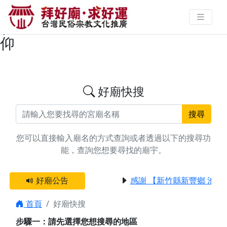
搜尋屏東縣潮州鎮補/改運廟宇資料
| 拜好廟求好運 找到與您有緣的信
仰
好廟快搜
搜尋
您可以直接輸入廟名的方式查詢或者透過以下的搜尋功
能，查詢您想要尋找的廟宇。
好廟公告
感謝 【新竹縣新豐鄉 池和
首頁
好廟快搜
步驟一：請先選擇您想搜尋的地區