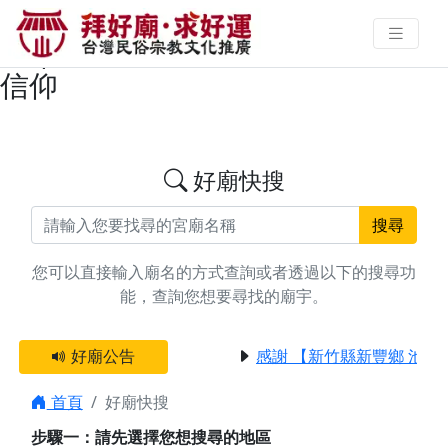
搜尋屏東縣潮州鎮遶境/進香廟宇資
料 | 拜好廟求好運 找到與您有緣的
信仰
好廟快搜
搜尋
您可以直接輸入廟名的方式查詢或者透過以下的搜尋功
能，查詢您想要尋找的廟宇。
好廟公告
感謝 【新竹縣新豐鄉 池和
首頁
好廟快搜
步驟一：請先選擇您想搜尋的地區