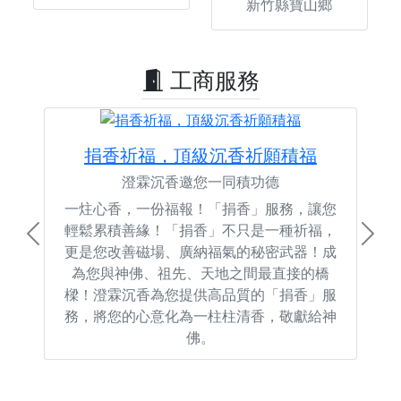
新竹縣寶山鄉
工商服務
捐香祈福，頂級沉香祈願積福
澄霖沉香邀您一同積功德
一炷心香，一份福報！「捐香」服務，讓您
輕鬆累積善緣！「捐香」不只是一種祈福，
Previous
Next
更是您改善磁場、廣納福氣的秘密武器！成
為您與神佛、祖先、天地之間最直接的橋
樑！澄霖沉香為您提供高品質的「捐香」服
務，將您的心意化為一柱柱清香，敬獻給神
佛。