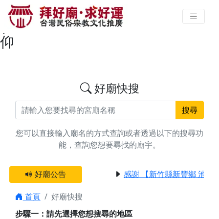
搜尋彰化縣福興鄉發財金廟宇資料
| 拜好廟求好運 找到與您有緣的信
仰
好廟快搜
搜尋
您可以直接輸入廟名的方式查詢或者透過以下的搜尋功
能，查詢您想要尋找的廟宇。
好廟公告
感謝 【新竹縣新豐鄉 池和
首頁
好廟快搜
步驟一：請先選擇您想搜尋的地區