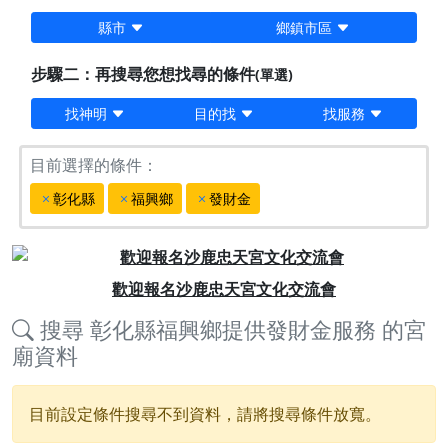
縣市
鄉鎮市區
步驟二：再搜尋您想找尋的條件
(單選)
找神明
目的找
找服務
目前選擇的條件：
彰化縣
福興鄉
發財金
Previous
Next
歡迎報名沙鹿忠天宮文化交流會
搜尋
彰化縣福興鄉提供發財金服務
的宮
廟資料
目前設定條件搜尋不到資料，請將搜尋條件放寬。