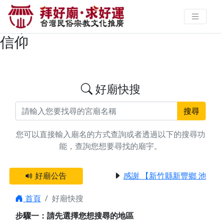
搜尋彰化縣芬園鄉公司命名廟宇資
料 | 拜好廟求好運 找到與您有緣的
信仰
好廟快搜
搜尋
您可以直接輸入廟名的方式查詢或者透過以下的搜尋功
能，查詢您想要尋找的廟宇。
好廟公告
感謝 【新竹縣新豐鄉 池和
首頁
好廟快搜
步驟一：請先選擇您想搜尋的地區