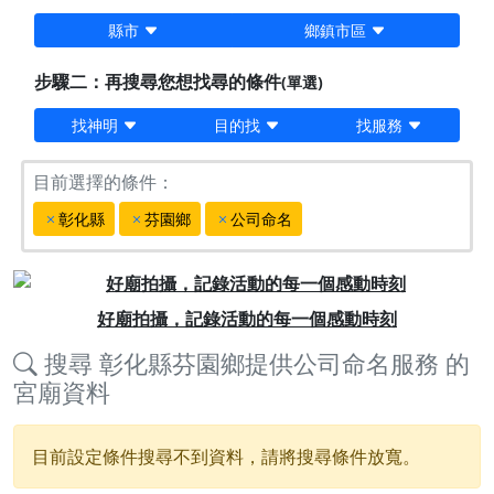
縣市
鄉鎮市區
步驟二：再搜尋您想找尋的條件
(單選)
找神明
目的找
找服務
目前選擇的條件：
彰化縣
芬園鄉
公司命名
Previous
Next
好廟拍攝，記錄活動的每一個感動時刻
搜尋
彰化縣芬園鄉提供公司命名服務
的
宮廟資料
目前設定條件搜尋不到資料，請將搜尋條件放寬。