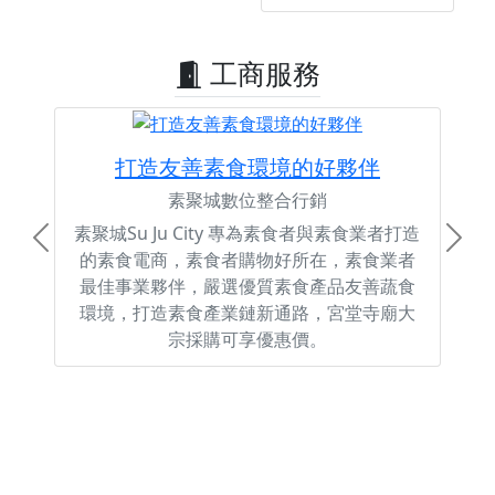
工商服務
打造友善素食環境的好夥伴
素聚城數位整合行銷
素聚城Su Ju City 專為素食者與素食業者打造
Previous
Next
的素食電商，素食者購物好所在，素食業者
最佳事業夥伴，嚴選優質素食產品友善蔬食
環境，打造素食產業鏈新通路，宮堂寺廟大
宗採購可享優惠價。