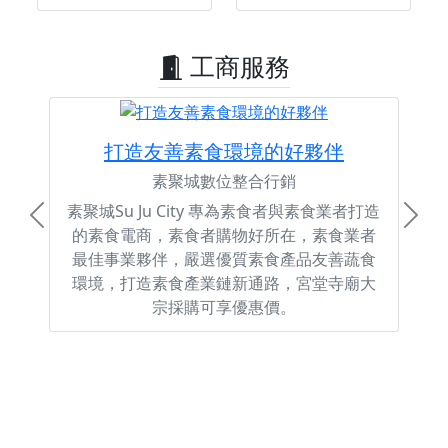
工商服務
打造友善素食環境的好夥伴
素聚城數位整合行銷
素聚城Su Ju City 專為素食者與素食業者打造
Previous
Next
的素食電商，素食者購物好所在，素食業者
最佳事業夥伴，嚴選優質素食產品友善蔬食
環境，打造素食產業鏈新通路，宮堂寺廟大
宗採購可享優惠價。