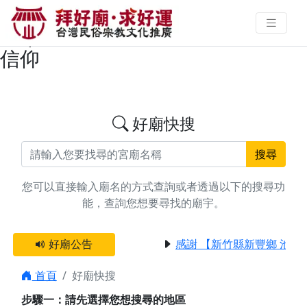
搜尋彰化縣芬園鄉清水祖師廟宇資
料 | 拜好廟求好運 找到與您有緣的
信仰
好廟快搜
搜尋
您可以直接輸入廟名的方式查詢或者透過以下的搜尋功
能，查詢您想要尋找的廟宇。
好廟公告
感謝 【新竹縣新豐鄉 池和
首頁
好廟快搜
步驟一：請先選擇您想搜尋的地區