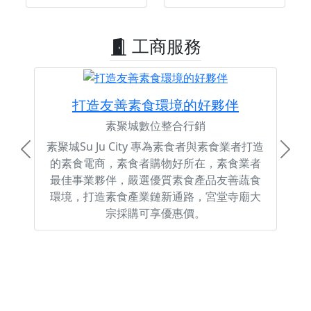
工商服務
打造友善素食環境的好夥伴
素聚城數位整合行銷
素聚城Su Ju City 專為素食者與素食業者打造
Previous
Next
的素食電商，素食者購物好所在，素食業者
最佳事業夥伴，嚴選優質素食產品友善蔬食
環境，打造素食產業鏈新通路，宮堂寺廟大
宗採購可享優惠價。