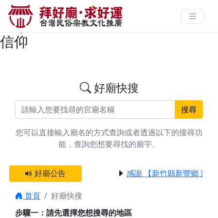
搜尋彰化縣芬園鄉玄天上帝廟宇資
料 | 拜好廟求好運 找到與您有緣的
信仰
好廟快搜
搜尋
您可以直接輸入廟名的方式查詢或者透過以下的搜尋功
能，查詢您想要尋找的廟宇。
好廟公告
感謝 【新竹縣新豐鄉 池和
首頁
好廟快搜
步驟一：請先選擇您想搜尋的地區