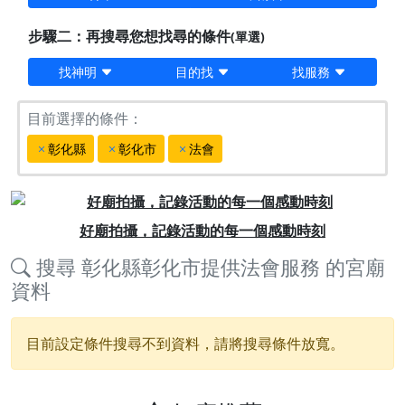
步驟二：再搜尋您想找尋的條件
(單選)
找神明
目的找
找服務
目前選擇的條件：
彰化縣
彰化市
法會
Previous
Next
好廟拍攝，記錄活動的每一個感動時刻
搜尋
彰化縣彰化市提供法會服務
的宮廟
資料
目前設定條件搜尋不到資料，請將搜尋條件放寬。