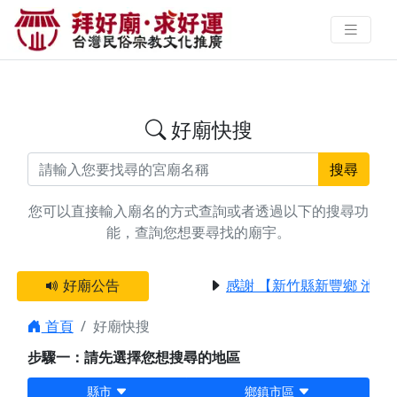
搜尋彰化縣彰化市法會廟宇資料 |
拜好廟求好運 找到與您有緣的信仰
好廟快搜
搜尋
您可以直接輸入廟名的方式查詢或者透過以下的搜尋功
能，查詢您想要尋找的廟宇。
好廟公告
感謝 【新竹縣新豐鄉 池和
首頁
好廟快搜
步驟一：請先選擇您想搜尋的地區
縣市
鄉鎮市區