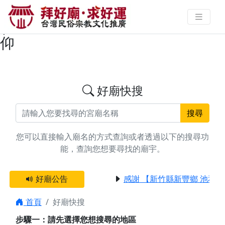
搜尋彰化縣彰化市城隍爺廟宇資料
| 拜好廟求好運 找到與您有緣的信
仰
好廟快搜
搜尋
您可以直接輸入廟名的方式查詢或者透過以下的搜尋功
能，查詢您想要尋找的廟宇。
好廟公告
感謝 【新竹縣新豐鄉 池和宮
首頁
好廟快搜
步驟一：請先選擇您想搜尋的地區