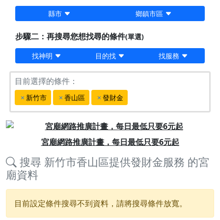
縣市
鄉鎮市區
步驟二：再搜尋您想找尋的條件
(單選)
找神明
目的找
找服務
目前選擇的條件：
新竹市
香山區
發財金
Previous
Next
宮廟網路推廣計畫，每日最低只要6元起
搜尋
新竹市香山區提供發財金服務
的宮
廟資料
目前設定條件搜尋不到資料，請將搜尋條件放寬。