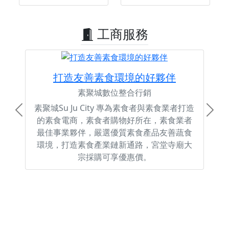
工商服務
打造友善素食環境的好夥伴
素聚城數位整合行銷
素聚城Su Ju City 專為素食者與素食業者打造
Previous
Next
的素食電商，素食者購物好所在，素食業者
最佳事業夥伴，嚴選優質素食產品友善蔬食
環境，打造素食產業鏈新通路，宮堂寺廟大
宗採購可享優惠價。