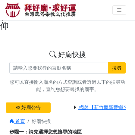
搜尋新竹市香山區發財金廟宇資料
| 拜好廟求好運 找到與您有緣的信
仰
好廟快搜
搜尋
您可以直接輸入廟名的方式查詢或者透過以下的搜尋功
能，查詢您想要尋找的廟宇。
好廟公告
感謝 【新竹縣新豐鄉 池和
首頁
好廟快搜
步驟一：請先選擇您想搜尋的地區