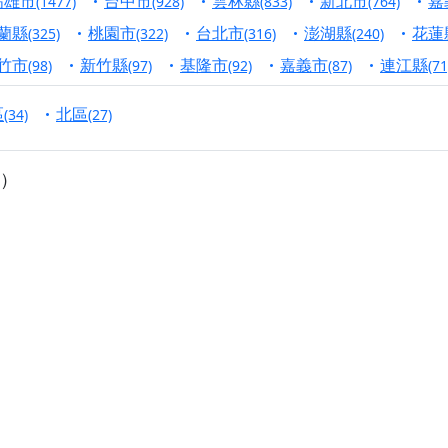
高雄市
台中市
雲林縣
新北市
嘉
(1477)
(928)
(833)
(764)
寺】盂蘭盆中元報恩法會，這場法會不只是超薦與普渡，更是一
蘭縣
桃園市
台北市
澎湖縣
花蓮
(325)
(322)
(316)
(240)
意。
竹市
新竹縣
基隆市
嘉義市
連江縣
(98)
(97)
(92)
(87)
(71
】丙午年梁皇寶懺法會，一念虔誠禮寶懺，一分懺悔植福田，誠
區
北區
(34)
(27)
明殿】中元普渡大法會，誠摯歡迎十方善信大德隨喜贊普，為祖
廟)】中元普渡交給專業的來，省時省力又積福！「玉皇大帝 大
）
】慶讚中元普渡法會，誠摯邀請十方善信大德，一同回到北投土
】瑤池金母聖誕祝壽盛典，邀請十方善信大德蒞臨參香祝壽，同
】丙午年慶讚中元普渡法會，正是讓我們用善念與功德，迴向冥
】丙午年中元普渡讚普超薦法會，普施眾生・慎終追遠・廣植福
】父親節陪爸爸一起闖關趣，邀請大小朋友一起留下珍貴的家庭
】父親節奉茶感恩活動，一杯茶，一份心意；一句感謝，一生難
天宮】農曆七月擴大犒軍科儀，吉祥月不只有普渡祈福，也有一