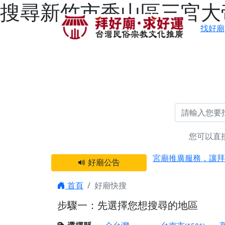
搜尋新竹市香山區三官大帝
找好廟
您可以直
感謝 【新竹縣新豐
宮廟推廣服務，讓拜
好廟公告
【台北 北投金虎爺
之旅」！
首頁
好廟快搜
【台北北投 唭哩岸
步驟一：先選擇您想搜尋的地區
【屏東縣獅子鄉 楓