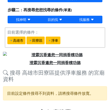
步驟二：再搜尋您想找尋的條件
(單選)
找神明
目的找
找服務
目前選擇的條件：
高雄市
田寮區
淨車
Previous
Next
澄霖沉香邀您一同捐香積功德
搜尋
高雄市田寮區提供淨車服務
的宮廟
資料
目前設定條件搜尋不到資料，請將搜尋條件放寬。