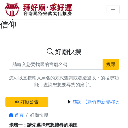
搜尋高雄市田寮區玄天上帝廟宇資
料 | 拜好廟求好運 找到與您有緣的
信仰
好廟快搜
搜尋
您可以直接輸入廟名的方式查詢或者透過以下的搜尋功
能，查詢您想要尋找的廟宇。
好廟公告
感謝 【新竹縣新豐鄉 池和
首頁
好廟快搜
步驟一：請先選擇您想搜尋的地區