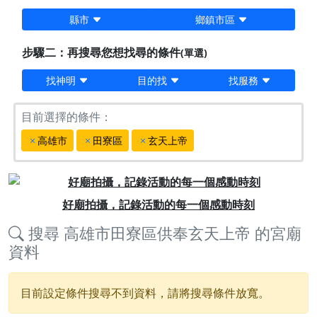
縣市
鄉鎮市區
步驟二：再搜尋您想找尋的條件
(單選)
找神明
目的找
找服務
目前選擇的條件：
高雄市
田寮區
玄天上帝
Previous
Next
好廟拍攝，記錄活動的每一個感動時刻
搜尋
高雄市田寮區供奉玄天上帝
的宮廟
資料
目前設定條件搜尋不到資料，請將搜尋條件放寬。