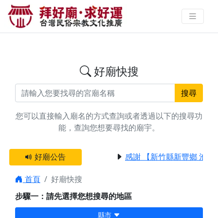
搜尋玄壇真君廟宇資料 | 拜好廟求
好運 找到與您有緣的信仰
好廟快搜
搜尋
您可以直接輸入廟名的方式查詢或者透過以下的搜尋功
能，查詢您想要尋找的廟宇。
好廟公告
感謝 【新竹縣新豐鄉 池和
首頁
好廟快搜
步驟一：請先選擇您想搜尋的地區
縣市