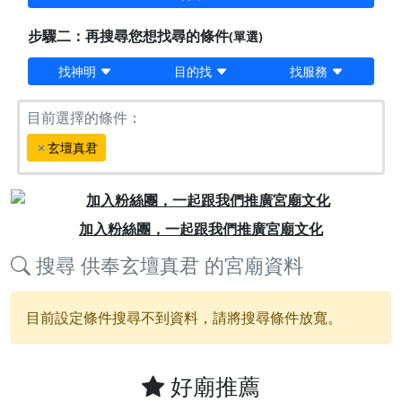
步驟二：再搜尋您想找尋的條件
(單選)
找神明
目的找
找服務
目前選擇的條件：
玄壇真君
Previous
Next
加入粉絲團，一起跟我們推廣宮廟文化
搜尋
供奉玄壇真君
的宮廟資料
目前設定條件搜尋不到資料，請將搜尋條件放寬。
好廟推薦