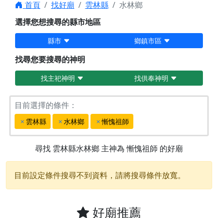
首頁
找好廟
雲林縣
水林鄉
選擇您想搜尋的縣市地區
縣市
鄉鎮市區
找尋您要搜尋的神明
找主祀神明
找供奉神明
目前選擇的條件：
雲林縣
水林鄉
慚愧祖師
尋找
雲林縣水林鄉
主神為
慚愧祖師
的好廟
目前設定條件搜尋不到資料，請將搜尋條件放寬。
好廟推薦