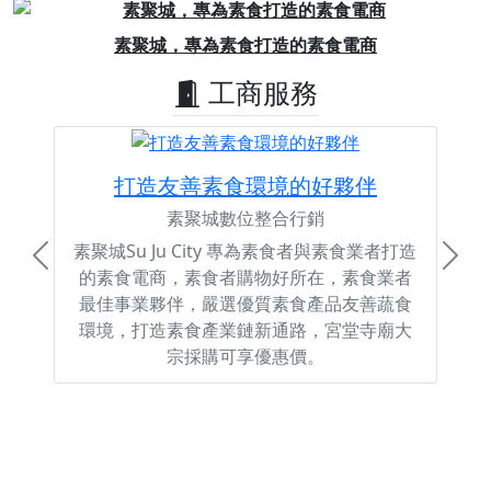
Previous
Next
素聚城，專為素食打造的素食電商
工商服務
打造友善素食環境的好夥伴
素聚城數位整合行銷
素聚城Su Ju City 專為素食者與素食業者打造
Previous
Next
的素食電商，素食者購物好所在，素食業者
最佳事業夥伴，嚴選優質素食產品友善蔬食
環境，打造素食產業鏈新通路，宮堂寺廟大
宗採購可享優惠價。